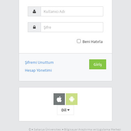
Beni Hatırla
Şifremi Unuttum
Hesap Yönetimi
Dil
©
»
Sakarya Üniversitesi
»
Bilgisayar Araştırma ve Uygulama Merkezi